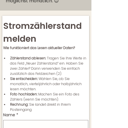
möglichst monatlich. 😊
Stromzählerstand 
melden
Wie funktioniert das Lesen aktueller Daten?
Zählerstand ablesen:
 Tragen Sie Ihre Werte in 
das Feld „Neuer Zählerstand“ ein. Haben Sie 
zwei Zähler? Dann verwenden Sie einfach 
zusätzlich das Feldzeichen (2).
Sie entscheiden:
 Wählen Sie, ob Sie 
monatlich, vierteljährlich oder halbjährlich 
lesen möchten.
Foto hochladen:
 Machen Sie ein Foto des 
Zählers (wenn Sie möchten).
Rechnung:
 Sie landet direkt in Ihrem 
Posteingang.
Name
*