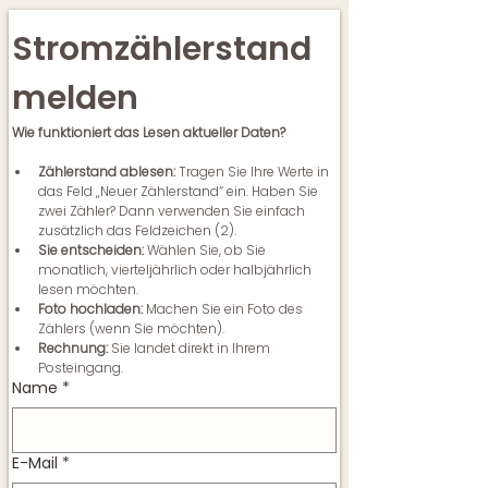
Stromzählerstand 
melden
Wie funktioniert das Lesen aktueller Daten?
Zählerstand ablesen:
 Tragen Sie Ihre Werte in 
das Feld „Neuer Zählerstand“ ein. Haben Sie 
zwei Zähler? Dann verwenden Sie einfach 
zusätzlich das Feldzeichen (2).
Sie entscheiden:
 Wählen Sie, ob Sie 
monatlich, vierteljährlich oder halbjährlich 
lesen möchten.
Foto hochladen:
 Machen Sie ein Foto des 
Zählers (wenn Sie möchten).
Rechnung:
 Sie landet direkt in Ihrem 
Posteingang.
Name
*
E-Mail
*