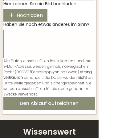
Hier können Sie ein Bild hochladen.
Hochladen
Haben Sie noch etwas anderes im Sinn?
Alle Daten, einschließlich Ihres Namens und Ihrer 
E-Mail-Adresse, werden gemäß norwegischem 
Recht (DSGVO/Personopplysningsloven) 
streng 
vertraulich
 behandelt. Die Daten werden 
nicht
 an 
Dritte weitergegeben und sicher gespeichert. Sie 
werden ausschließlich für die oben genannten 
Zwecke verwendet.
Den Ablauf aufzeichnen
Wissenswert