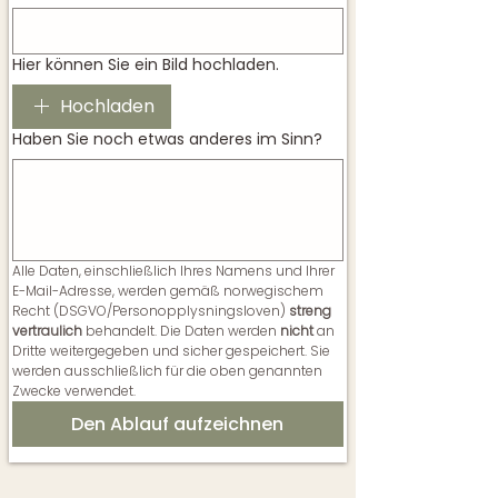
Hier können Sie ein Bild hochladen.
Hochladen
Haben Sie noch etwas anderes im Sinn?
Alle Daten, einschließlich Ihres Namens und Ihrer 
E-Mail-Adresse, werden gemäß norwegischem 
Recht (DSGVO/Personopplysningsloven) 
streng 
vertraulich
 behandelt. Die Daten werden 
nicht
 an 
Dritte weitergegeben und sicher gespeichert. Sie 
werden ausschließlich für die oben genannten 
Zwecke verwendet.
Den Ablauf aufzeichnen