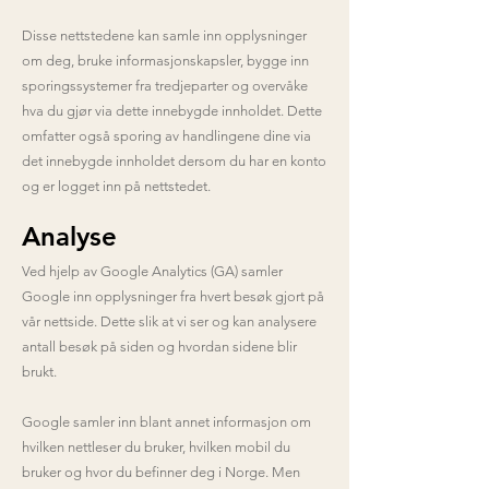
Disse nettstedene kan samle inn opplysninger
om deg, bruke informasjonskapsler, bygge inn
sporingssystemer fra tredjeparter og overvåke
hva du gjør via dette innebygde innholdet. Dette
omfatter også sporing av handlingene dine via
det innebygde innholdet dersom du har en konto
og er logget inn på nettstedet.
Analyse
Ved hjelp av Google Analytics (GA) samler
Google inn opplysninger fra hvert besøk gjort på
vår nettside. Dette slik at vi ser og kan analysere
antall besøk på siden og hvordan sidene blir
brukt.
Google samler inn blant annet informasjon om
hvilken nettleser du bruker, hvilken mobil du
bruker og hvor du befinner deg i Norge. Men