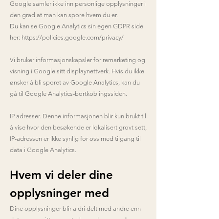
Google samler ikke inn personlige opplysninger i
den grad at man kan spore hvem du er.
Du kan se Google Analytics sin egen GDPR side
her:
https://policies.google.com/privacy/
Vi bruker informasjonskapsler for remarketing og
visning i Google sitt displaynettverk. Hvis du ikke
ønsker å bli sporet av Google Analytics, kan du
gå til Google Analytics-bortkoblingssiden.
IP adresser. Denne informasjonen blir kun brukt til
å vise hvor den besøkende er lokalisert grovt sett,
IP-adressen er ikke synlig for oss med tilgang til
data i Google Analytics.
Hvem vi deler dine
opplysning
er med
Dine opplysninger blir aldri delt med andre enn