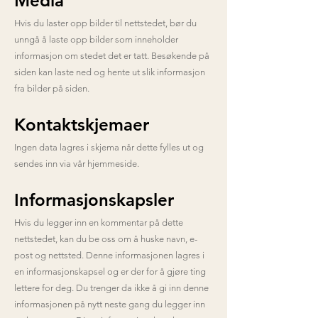
Media
Hvis du laster opp bilder til nettstedet, bør du
unngå å laste opp bilder som inneholder
informasjon om stedet det er tatt. Besøkende på
siden kan laste ned og hente ut slik informasjon
fra bilder på siden.
Kontaktskjemaer
Ingen data lagres i skjema når dette fylles ut og
sendes inn via vår hjemmeside.
Informasjonskapsler
Hvis du legger inn en kommentar på dette
nettstedet, kan du be oss om å huske navn, e-
post og nettsted. Denne informasjonen lagres i
en informasjonskapsel og er der for å gjøre ting
lettere for deg. Du trenger da ikke å gi inn denne
informasjonen på nytt neste gang du legger inn