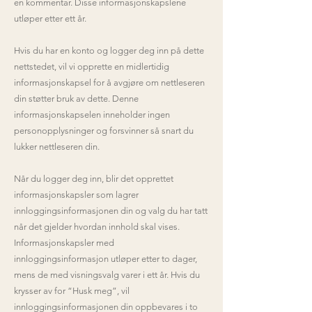
en kommentar. Disse informasjonskapslene
utløper etter ett år.
Hvis du har en konto og logger deg inn på dette
nettstedet, vil vi opprette en midlertidig
informasjonskapsel for å avgjøre om nettleseren
din støtter bruk av dette. Denne
informasjonskapselen inneholder ingen
personopplysninger og forsvinner så snart du
lukker nettleseren din.
Når du logger deg inn, blir det opprettet
informasjonskapsler som lagrer
innloggingsinformasjonen din og valg du har tatt
når det gjelder hvordan innhold skal vises.
Informasjonskapsler med
innloggingsinformasjon utløper etter to dager,
mens de med visningsvalg varer i ett år. Hvis du
krysser av for “Husk meg”, vil
innloggingsinformasjonen din oppbevares i to