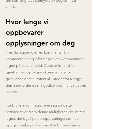
det som er gitt av samtykke av deg som vår
kunde.
Hvor lenge vi
oppbevarer
opplysninger om deg
Hvis du legger igjen en kommentar, blir
kommentaren og informasjon om kommentaren
lagret på ubestemt tid. Dette er for at vi kan
gjenkjenne oppfølgingskommentarer og
godkjenne dem automatisk i stedet for å legge
dem i en kø der de må godkjennes manuelt av en
redaktør.
For brukere som registrerer seg på dette
nettstedet (dersom denne muligheten eksisterer),
lagres det også personopplysninger som de
oppgir i brukerprofilen sin. Alle brukere kan se,