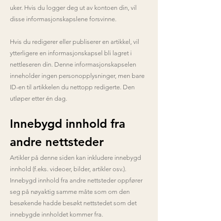
uker. Hvis du logger deg ut av kontoen din, vil
disse informasjonskapslene forsvinne.
Hvis du redigerer eller publiserer en artikkel, vil
ytterligere en informasjonskapsel bli lagret i
nettleseren din. Denne informasjonskapselen
inneholder ingen personopplysninger, men bare
ID-en til artikkelen du nettopp redigerte. Den
utløper etter én dag.
Innebygd innhold fra
andre nettsteder
Artikler på denne siden kan inkludere innebygd
innhold (f.eks. videoer, bilder, artikler osv.).
Innebygd innhold fra andre nettsteder oppfører
seg på nøyaktig samme måte som om den
besøkende hadde besøkt nettstedet som det
innebygde innholdet kommer fra.