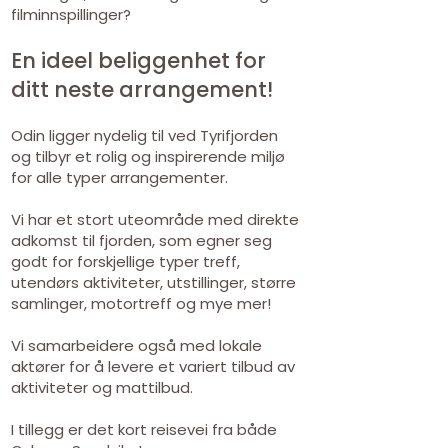
filminnspillinger?
En ideel beliggenhet for
ditt neste arrangement!
Odin ligger nydelig til ved Tyrifjorden
og tilbyr et rolig og inspirerende miljø
for alle typer arrangementer.
Vi har et stort uteområde med direkte
adkomst til fjorden, som egner seg
godt for forskjellige typer treff,
utendørs aktiviteter, utstillinger, større
samlinger, motortreff og mye mer!
Vi samarbeidere også med lokale
aktører for å levere et variert tilbud av
aktiviteter og mattilbud.
I tillegg er det kort reisevei fra både