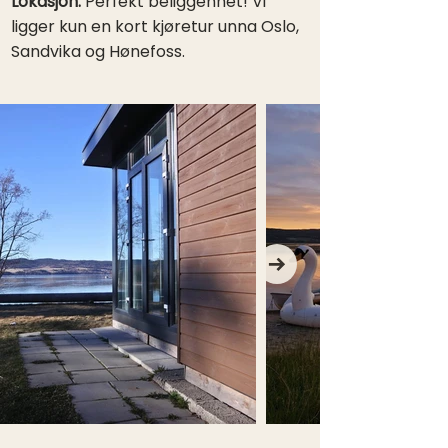
Lokasjon:
Perfekt beliggenhet! Vi
ligger kun en kort kjøretur unna Oslo,
Sandvika og Hønefoss.