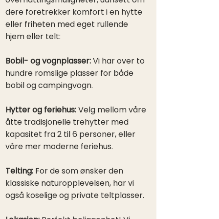
dere foretrekker komfort i en hytte
eller friheten med eget rullende
hjem eller telt:​
Bobil- og vognplasser:
Vi har over to
hundre romslige plasser for både
bobil og campingvogn. ​
Hytter og feriehus:
Velg mellom våre
åtte tradisjonelle trehytter med
kapasitet fra 2 til 6 personer, eller
våre mer moderne feriehus. ​
Telting:
For de som ønsker den
klassiske naturopplevelsen, har vi
også koselige og private teltplasser.​