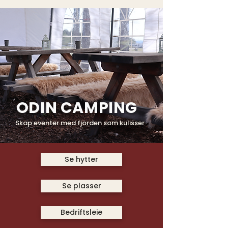
ODIN CAMPING
Skap eventer med fjorden som kulisser
Se hytter
Se plasser
Bedriftsleie