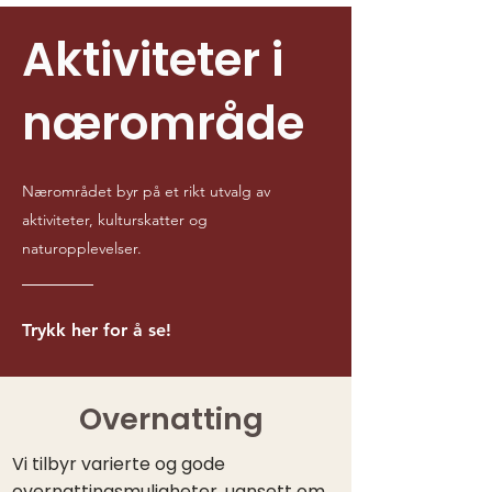
Aktiviteter i
nærområde
Nærområdet byr på et rikt utvalg av
aktiviteter, kulturskatter og
naturopplevelser.
Trykk her for å se!
Overnatting
Vi tilbyr varierte og gode
overnattingsmuligheter, uansett om