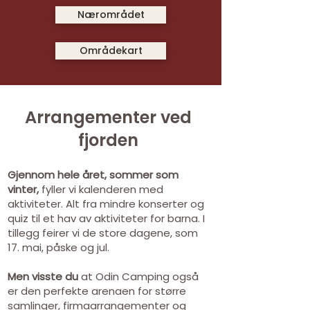
Nærområdet
Områdekart
Arrangementer ved
fjorden
Gjennom hele året, sommer som
vinter,
fyller vi kalenderen med
aktiviteter. Alt fra mindre konserter og
quiz til et hav av aktiviteter for barna. I
tillegg feirer vi de store dagene, som
17. mai, påske og jul.
Men visste du
at Odin Camping også
er den perfekte arenaen for større
samlinger, firmaarrangementer og