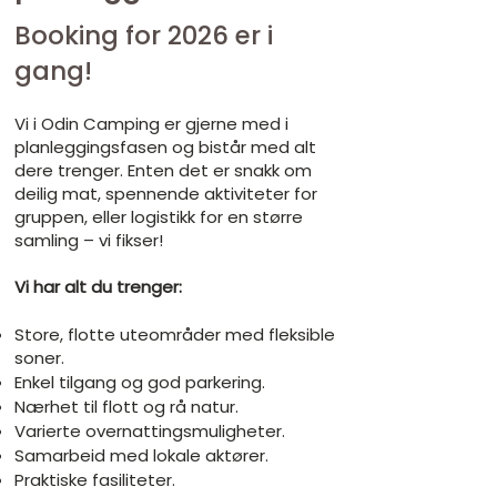
Booking for 2026 er i
gang!
​Vi i Odin Camping er gjerne med i
planleggingsfasen og bistår med alt
dere trenger. Enten det er snakk om
deilig mat, spennende aktiviteter for
gruppen, eller logistikk for en større
samling – vi fikser!
Vi har alt du trenger:
Store, flotte uteområder med fleksible
soner.
Enkel tilgang og god parkering.
Nærhet til flott og rå natur.
Varierte overnattingsmuligheter.​
Samarbeid med lokale aktører.
Praktiske fasiliteter.