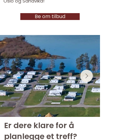
Oslo og Sandvika!
Be om tilbud
Er dere klare for å
planlegge et treff?