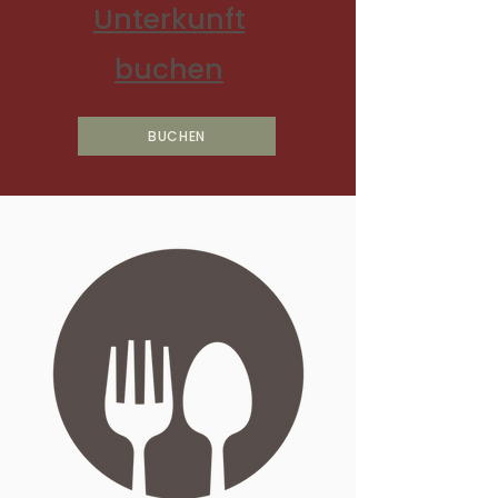
Unterkunft
buchen
BUCHEN