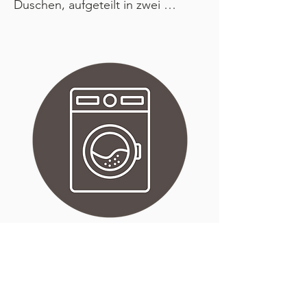
Duschen, aufgeteilt in zwei 
Damenduschen, zwei 
Herrenduschen und eine Unisex-
Dusche. Die Nutzung erfolgt nach 
dem Prinzip „Wer zuerst kommt, 
mahlt zuerst“.
WASHEMASCHIN
Wäsche waschen leicht gemacht: 
Tragen Sie sich in die Wäscheliste 