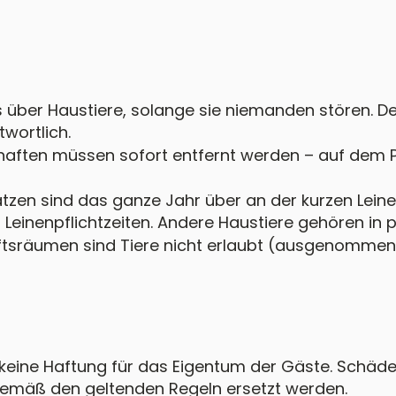
 über Haustiere, solange sie niemanden stören. Der
wortlich.
chaften müssen sofort entfernt werden – auf dem 
tzen sind das ganze Jahr über an der kurzen Leine 
 Leinenpflichtzeiten. Andere Haustiere gehören in
aftsräumen sind Tiere nicht erlaubt (ausgenommen
eine Haftung für das Eigentum der Gäste. Schäde
mäß den geltenden Regeln ersetzt werden.