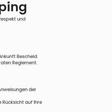
ping
 Respekt und
Ankunft Bescheid.
raten Reglement.
e Anweisungen der
 Rücksicht auf Ihre