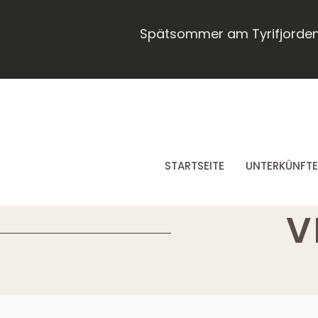
​​Spätsommer am Tyrifjorde
STARTSEITE
UNTERKÜNFTE
V