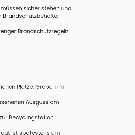
ls müssen sicher stehen und
en Brandschutzbehälter
trenger Brandschutzregeln
ehenen Plätze. Graben im
gesehenen Ausguss am
zur Recyclingstation
k-out ist spätestens um