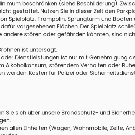
 Minimum beschränken (siehe Beschilderung). Zwisc
cht gestattet. Nutzen Sie in dieser Zeit den Parkpl
von Spielplatz, Trampolin, Sprungturm und Booten 
n dafür vorgesehenen Flächen. Der Spielplatz schlie
e andere stören oder gefährden könnten, sind nich
rohnen ist untersagt.
oder Dienstleistungen ist nur mit Genehmigung der
em Alkoholkonsum, störendem Verhalten oder Ruhe
n werden. Kosten für Polizei oder Sicherheitsdie
eren Sie sich über unsere Brandschutz- und Sicherhe
gen.
hen allen Einheiten (Wagen, Wohnmobile, Zelte, A