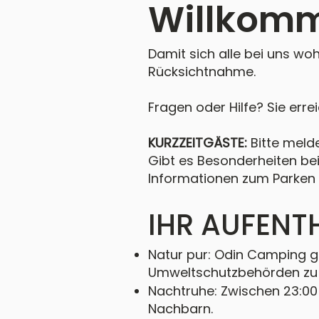
Willkomm
Damit sich alle bei uns wo
Rücksichtnahme.
Fragen oder Hilfe? Sie erre
KURZZEITGÄSTE:
Bitte meld
Gibt es Besonderheiten bei
Informationen zum Parken 
IHR AUFENT
Natur pur: Odin Camping gr
Umweltschutzbehörden zu 
Nachtruhe: Zwischen 23:00 
Nachbarn.