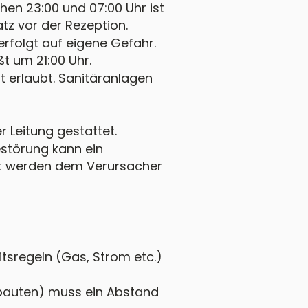
hen 23:00 und 07:00 Uhr ist
atz vor der Rezeption.
erfolgt auf eigene Gefahr.
ßt um 21:00 Uhr.
t erlaubt. Sanitäranlagen
 Leitung gestattet.
störung kann ein
nst werden dem Verursacher
itsregeln (Gas, Strom etc.)
nbauten) muss ein Abstand