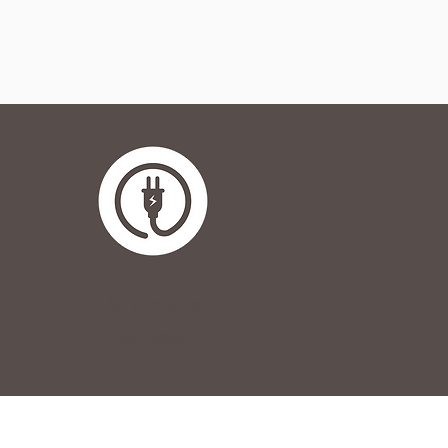
Strom und
Wasser