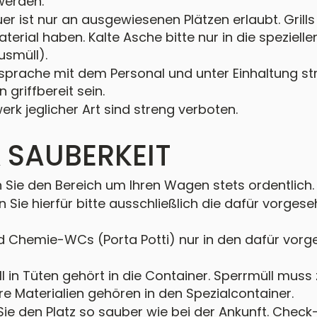
werden.
euer ist nur an ausgewiesenen Plätzen erlaubt. Gril
rial haben. Kalte Asche bitte nur in die speziell
usmüll).
sprache mit dem Personal und unter Einhaltung s
 griffbereit sein.
rk jeglicher Art sind streng verboten.
 SAUBERKEIT
n Sie den Bereich um Ihren Wagen stets ordentlich.
ie hierfür bitte ausschließlich die dafür vorges
 Chemie-WCs (Porta Potti) nur in den dafür vor
l in Tüten gehört in die Container. Sperrmüll muss 
 Materialien gehören in den Spezialcontainer.
 Sie den Platz so sauber wie bei der Ankunft. Chec