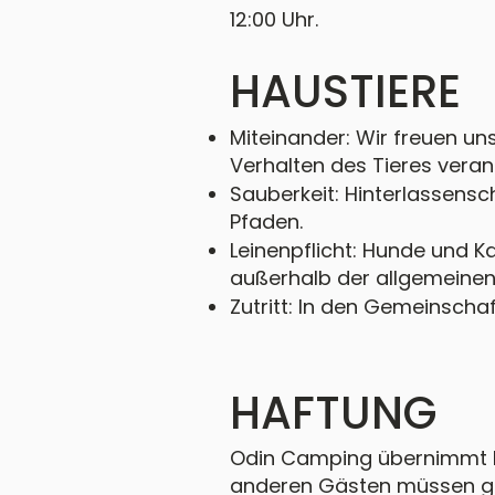
12:00 Uhr.
HAUSTIERE
Miteinander: Wir freuen uns
Verhalten des Tieres verant
Sauberkeit: Hinterlassens
Pfaden.
Leinenpflicht: Hunde und Ka
außerhalb der allgemeinen
Zutritt: In den Gemeinsch
HAFTUNG
Odin Camping übernimmt k
anderen Gästen müssen ge